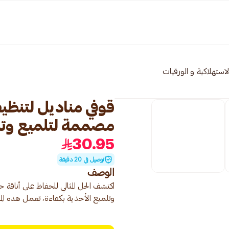
 الاستهلاكية و الورقيات
مصممة لتلميع وتنظي
30.95
توصيل في 20 دقيقة
الوصف
اكتشف الحل المثالي للحفاظ على أنا
وتلميع الأحذية بكفاءة، تعمل هذه المن