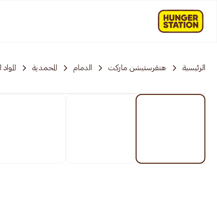
الرئيسية
هنقرستيشن ماركت
الدمام
المحمدية
المواد