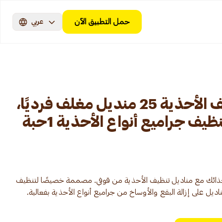
حمل التطبيق الآن
عربي
قوفي مناديل لتنظيف الأحذية 25 منديل مغلف فرديًا،
ف جراميع أنواع الأحذية 1حبة
قة حذائك مع مناديل تنظيف الأحذية من قوفي. مصممة خصيصًا لتنظيف
اديل على إزالة البقع والأوساخ من جراميع أنواع الأحذية بفعالية.