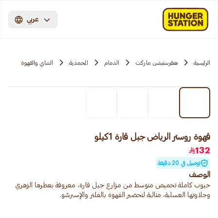
عربي
الرئيسية
هنقرستيشن ماركت
الدمام
المحمدية
الشاي والقهوة
قهوة روستر الرياض جبل قارة 1كيلو
132
توصيل في 20 دقيقة
الوصف
حبوب كاملة تحميص متوسط من مزارع جبل قارة، معروفة بعطرها الزهري
وحلاوتها العسلية، مثالية لتحضير القهوة بالفلتر والإسبرسّو.