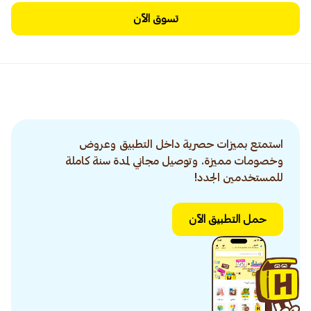
تسوق الآن
استمتع بميزات حصرية داخل التطبيق وعروض
وخصومات مميزة. وتوصيل مجاني لمدة سنة كاملة
للمستخدمين الجدد!
حمل التطبيق الآن