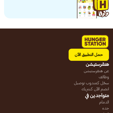
حمل التطبيق الآن
هنقرستيشن
عن هنقرستيشن
وظائف
سجّل كمندوب توصيل
انضم الآن كشريك
متواجدين في
الدمام
جده