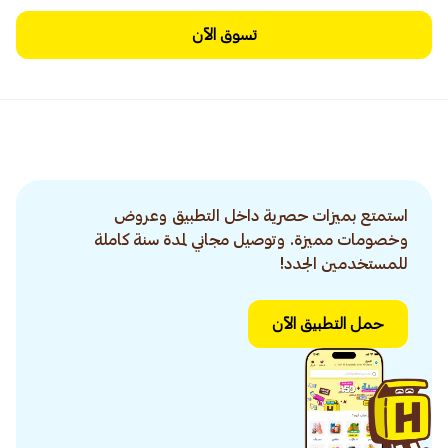
تسوق الآن
استمتع بميزات حصرية داخل التطبيق وعروض
وخصومات مميزة. وتوصيل مجاني لمدة سنة كاملة
للمستخدمين الجدد!
حمل التطبيق الآن