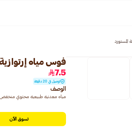
 المستورد
فوس مياه إرتوازية مع
7.5
توصيل في 20 دقيقة
الوصف
مياه معدنيه طبيعيه محتوي منخفض جد
تسوق الآن