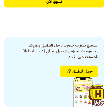
تسوق الآن
استمتع بميزات حصرية داخل التطبيق وعروض
وخصومات مميزة. وتوصيل مجاني لمدة سنة كاملة
للمستخدمين الجدد!
حمل التطبيق الآن