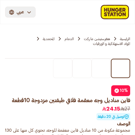
عربي
الرئيسية
هنقرستيشن ماركت
الدمام
المحمدية
المواد الاستهلاكية و الورقيات
10
%
فاين مناديل وجه معقمة فلافي طبقتين مزدوجة 10قطعة
24.15
27
توصيل في 20 دقيقة
الوصف
مجموعة مكونة من 10 مناديل فاين معقمة للوجه، تحتوي كل منها على 130