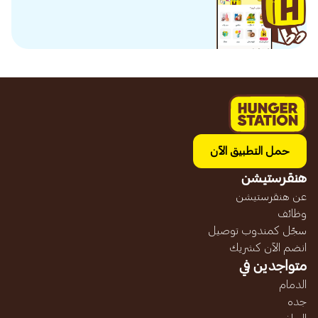
حمل التطبيق الآن
هنقرستيشن
عن هنقرستيشن
وظائف
سجّل كمندوب توصيل
انضم الآن كشريك
متواجدين في
الدمام
جده