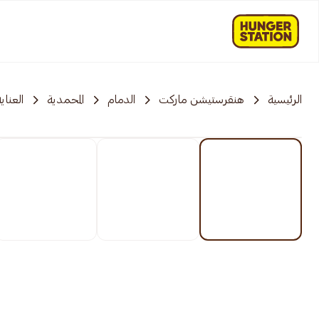
الرئيسية
هنقرستيشن ماركت
الدمام
المحمدية
العناي