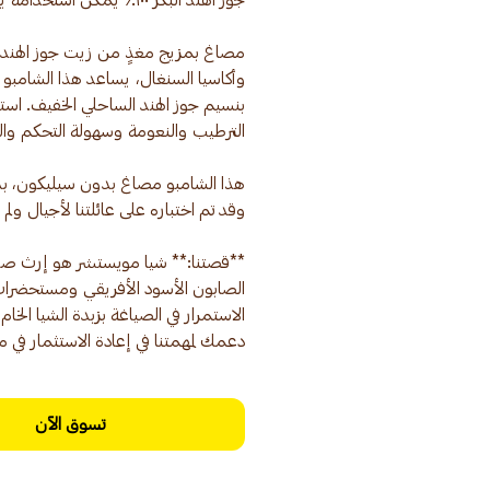
وأكاسيا السنغال، يساعد هذا الشامبو 
هذا الشامبو مصاغ بدون سيليكون، بدو
**قصتنا:** شيا مويستشر هو إرث صوفي ت
الاستمرار في الصياغة بزبدة الشيا الخا
دعمك لمهمتنا في إعادة الاستثمار في م
تسوق الآن