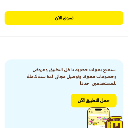
تسوق الآن
استمتع بميزات حصرية داخل التطبيق وعروض
وخصومات مميزة. وتوصيل مجاني لمدة سنة كاملة
للمستخدمين الجدد!
حمل التطبيق الآن