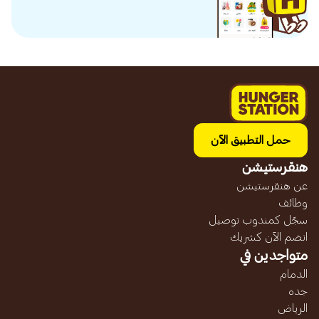
حمل التطبيق الآن
هنقرستيشن
عن هنقرستيشن
وظائف
سجّل كمندوب توصيل
انضم الآن كشريك
متواجدين في
الدمام
جده
الرياض