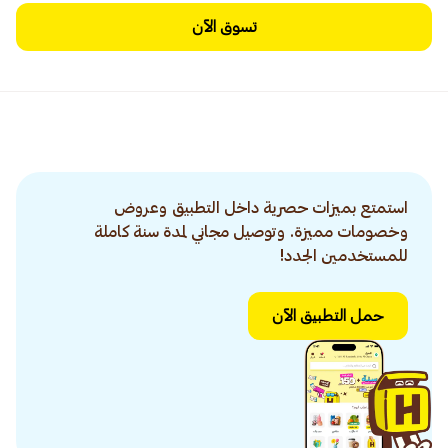
تسوق الآن
استمتع بميزات حصرية داخل التطبيق وعروض
وخصومات مميزة. وتوصيل مجاني لمدة سنة كاملة
للمستخدمين الجدد!
حمل التطبيق الآن