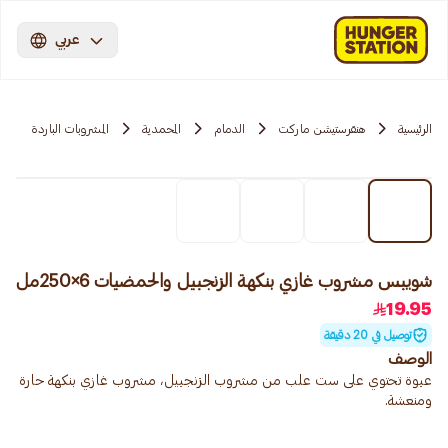
عربي
الرئيسية
هنقرستيشن ماركت
الدمام
المحمدية
المشروبات الباردة
شويبس مشروب غازي بنكهة الزنجبيل والحمضيات 6×250مل
19.95
توصيل في 20 دقيقة
الوصف
عبوة تحتوي على ست علب من مشروب الزنجبيل، مشروب غازي بنكهة حارة
ومنعشة.