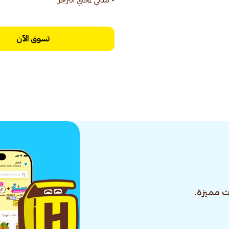
• مثالي لمحبي البرجر
تسوق الآن
 مميزة.