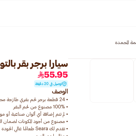
مة المجمدة
سيارا برجر بقر بالتوابل ا
55.95
توصيل في 20 دقيقة
الوصف