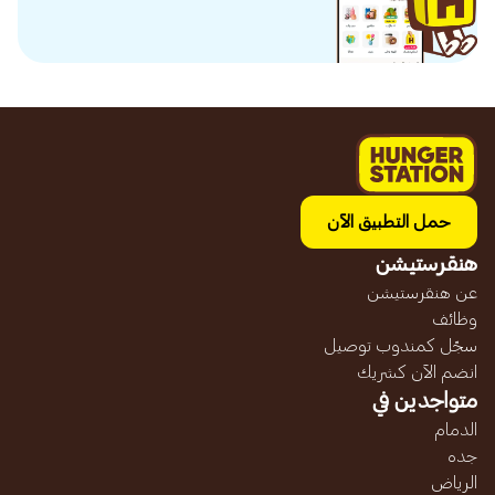
حمل التطبيق الآن
هنقرستيشن
عن هنقرستيشن
وظائف
سجّل كمندوب توصيل
انضم الآن كشريك
متواجدين في
الدمام
جده
الرياض