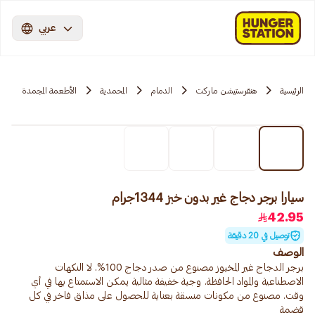
عربي
الرئيسية
هنقرستيشن ماركت
الدمام
المحمدية
الأطعمة المجمدة
سيارا برجر دجاج غير بدون خبز 1344جرام
42.95
توصيل في 20 دقيقة
الوصف
برجر الدجاج غير المخبوز مصنوع من صدر دجاج 100%. لا النكهات
الاصطناعية والمواد الحافظة. وجبة خفيفة مثالية يمكن الاستمتاع بها في أي
وقت. مصنوع من مكونات منسقة بعناية للحصول على مذاق فاخر في كل
قضمة