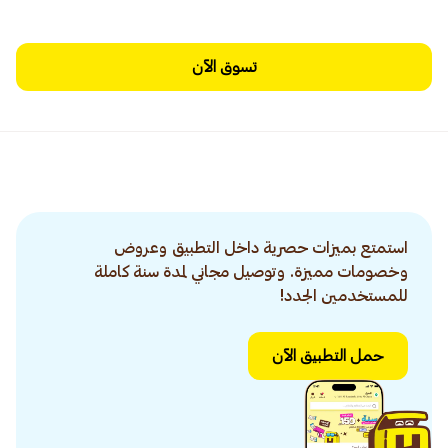
تسوق الآن
استمتع بميزات حصرية داخل التطبيق وعروض
وخصومات مميزة. وتوصيل مجاني لمدة سنة كاملة
للمستخدمين الجدد!
حمل التطبيق الآن