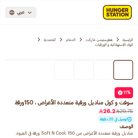
عربي
الرئيسية
هنقرستيشن ماركت
الدمام
المحمدية
المواد الاستهلاكية و الورقيات
11
%
سوفت و كول مناديل ورقية متعددة الأغراض ، 150ورقة
26.2
29.75
توصيل في 20 دقيقة
الوصف
مناديل ورقية متعددة الأغراض من Soft N Cool، 150 ورقة في العبوة.