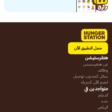
حمل التطبيق الآن
هنقرستيشن
عن هنقرستيشن
وظائف
سجّل كمندوب توصيل
انضم الآن كشريك
متواجدين في
الدمام
جده
الرياض