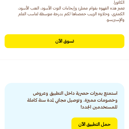
تتميز هذه القهوة بقوام ممتلئ وإيحاءات التوت الأسود، العنب الأسود،
الكمثرى، وحلاوة الزبيب حمصناها لكم بدرجة متوسطة لتناسب الفلتر
والإسبريسو.
تسوق الآن
استمتع بميزات حصرية داخل التطبيق وعروض
وخصومات مميزة. وتوصيل مجاني لمدة سنة كاملة
للمستخدمين الجدد!
حمل التطبيق الآن