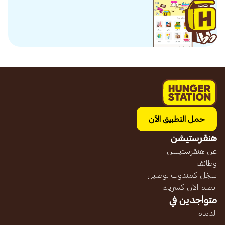
حمل التطبيق الآن
هنقرستيشن
عن هنقرستيشن
وظائف
سجّل كمندوب توصيل
انضم الآن كشريك
متواجدين في
الدمام