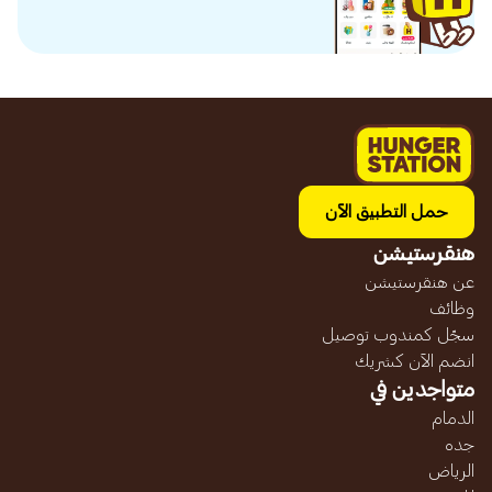
حمل التطبيق الآن
هنقرستيشن
عن هنقرستيشن
وظائف
سجّل كمندوب توصيل
انضم الآن كشريك
متواجدين في
الدمام
جده
الرياض