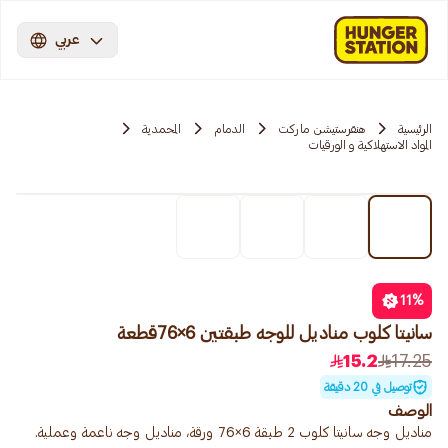
عربي
الرئيسية
هنقرستيشن ماركت
الدمام
المحمدية
المواد الاستهلاكية و الورقيات
11
%
سانيتا كلوب مناديل للوجه طبقتين 6×76قطعة
15.2
17.25
توصيل في 20 دقيقة
الوصف
مناديل وجه سانيتا كلوب 2 طبقة 6×76 ورقة، مناديل وجه ناعمة وعملية.