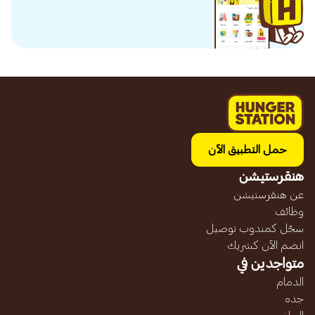
حمل التطبيق الآن
هنقرستيشن
عن هنقرستيشن
وظائف
سجّل كمندوب توصيل
انضم الآن كشريك
متواجدين في
الدمام
جده