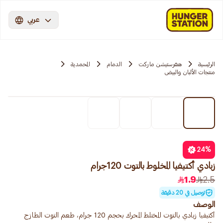
عربي
الرئيسية
هنقرستيشن ماركت
الدمام
المحمدية
منتجات الألبان والبيض
24
%
زبادي أكتيفيا المخلوط بالتوت 120جرام
1.9
2.5
توصيل في 20 دقيقة
الوصف
أكتيفيا زبادي بالتوت المختلط المحرك بحجم 120 جرام، طعم التوت الطازج