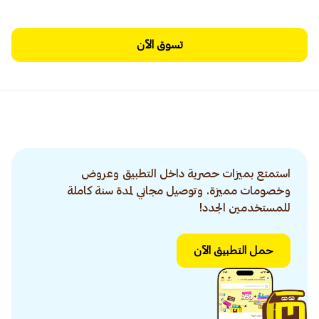
تسوق الآن
استمتع بميزات حصرية داخل التطبيق وعروض
وخصومات مميزة. وتوصيل مجاني لمدة سنة كاملة
للمستخدمين الجدد!
حمل التطبيق الآن