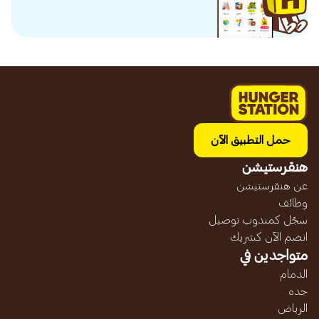
حمل التطبيق الآن
هنقرستيشن
عن هنقرستيشن
وظائف
سجّل كمندوب توصيل
انضم الآن كشريك
متواجدين في
الدمام
جده
الرياض