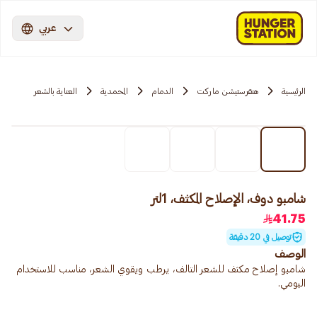
عربي
الرئيسية
هنقرستيشن ماركت
الدمام
المحمدية
العناية بالشعر
شامبو دوف، الإصلاح المكثف، 1لتر
41.75
توصيل في 20 دقيقة
الوصف
شامبو إصلاح مكثف للشعر التالف، يرطب ويقوي الشعر، مناسب للاستخدام
اليومي.