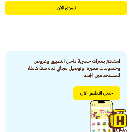
تسوق الآن
استمتع بميزات حصرية داخل التطبيق وعروض
وخصومات مميزة. وتوصيل مجاني لمدة سنة كاملة
للمستخدمين الجدد!
حمل التطبيق الآن