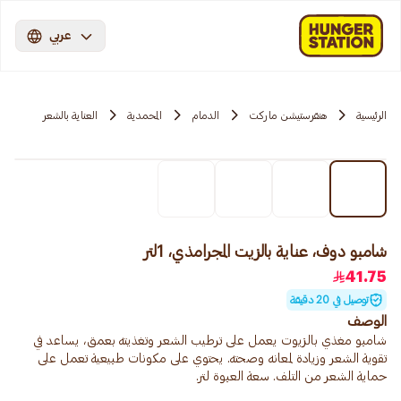
عربي
الرئيسية
هنقرستيشن ماركت
الدمام
المحمدية
العناية بالشعر
شامبو دوف، عناية بالزيت المجرامذي، 1لتر
41.75
توصيل في 20 دقيقة
الوصف
شامبو مغذي بالزيوت يعمل على ترطيب الشعر وتغذيته بعمق، يساعد في
تقوية الشعر وزيادة لمعانه وصحته. يحتوي على مكونات طبيعية تعمل على
حماية الشعر من التلف. سعة العبوة لتر.