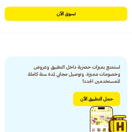
تسوق الآن
استمتع بميزات حصرية داخل التطبيق وعروض
وخصومات مميزة. وتوصيل مجاني لمدة سنة كاملة
للمستخدمين الجدد!
حمل التطبيق الآن