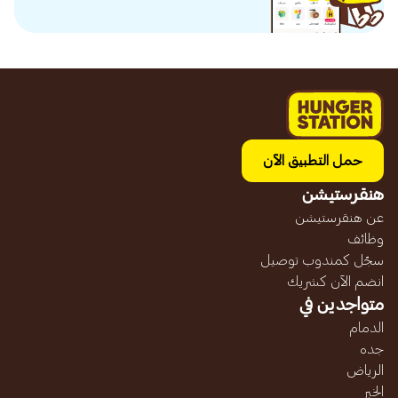
حمل التطبيق الآن
هنقرستيشن
عن هنقرستيشن
وظائف
سجّل كمندوب توصيل
انضم الآن كشريك
متواجدين في
الدمام
جده
الرياض
الخبر