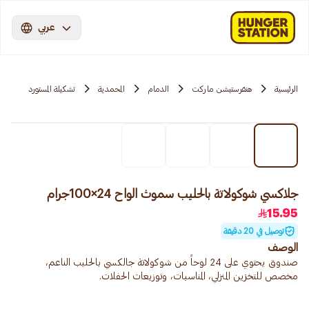
عربي
الرئيسية
هنقرستيشن ماركت
الدمام
المحمدية
تشكيلة المستورد
جلاكسي شوكولاتة بالحليب سموث الواح 24×100جرام
15.95
توصيل في 20 دقيقة
الوصف
صندوق يحتوي على 24 لوحاً من شوكولاتة جالكسي بالحليب الناعم،
مخصص للتخزين المنزلي، المناسبات، وتوزيعات الحفلات.