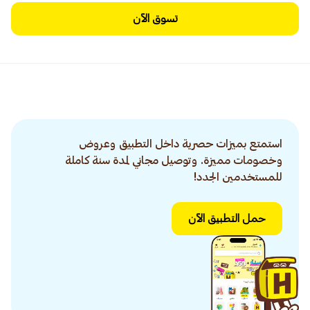
تسوق الآن
استمتع بميزات حصرية داخل التطبيق وعروض
وخصومات مميزة. وتوصيل مجاني لمدة سنة كاملة
للمستخدمين الجدد!
حمل التطبيق الآن