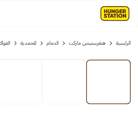
الرئيسية
هنقرستيشن ماركت
الدمام
المحمدية
الفواك