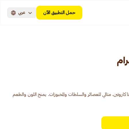
حمل التطبيق الآن
عربي
 كاروتين. مثالي للعصائر والسلطات والمخبوزات. يمنح اللون والطعم