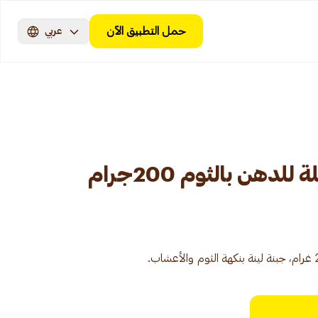
حمل التطبيق الآن
عربي
دهن بالثوم 200جرام