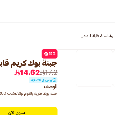
 وأطعمة قابلة للدهن
15
%
جبنة بوك كريم قابلة لل
14.62
17.2
توصيل في 20 دقيقة
الوصف
جبنة بوك طرية بالثوم والأعشاب 200 غرام، جبنة لينة بنكهة الثوم والأعشاب.
تسوق الآن