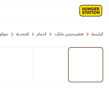
الرئيسية
هنقرستيشن ماركت
الدمام
المحمدية
شوكول