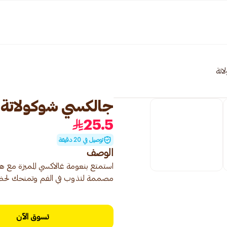
اتة
جالكسي شوكولاتة بالحلي
25.5
توصيل في 20 دقيقة
الوصف
استمتع بنعومة غالاكسي المميزة مع هذ
مصممة لتذوب في الفم وتمنحك لحظة من
تسوق الآن