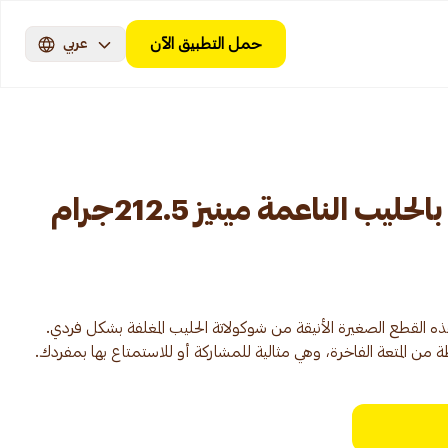
حمل التطبيق الآن
عربي
ب الناعمة مينيز 212.5جرام
ه القطع الصغيرة الأنيقة من شوكولاتة الحليب المغلفة بشكل فردي.
 المتعة الفاخرة، وهي مثالية للمشاركة أو للاستمتاع بها بمفردك.