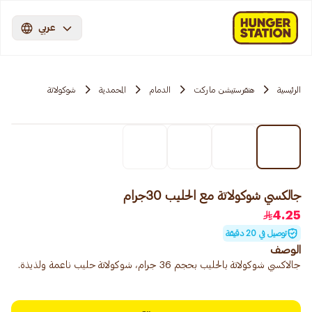
عربي
الرئيسية
هنقرستيشن ماركت
الدمام
المحمدية
شوكولاتة
جالكسي شوكولاتة مع الحليب 30جرام
4.25
توصيل في 20 دقيقة
الوصف
جالاكسي شوكولاتة بالحليب بحجم 36 جرام، شوكولاتة حليب ناعمة ولذيذة.