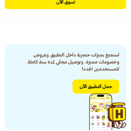
تسوق الآن
استمتع بميزات حصرية داخل التطبيق وعروض
وخصومات مميزة. وتوصيل مجاني لمدة سنة كاملة
للمستخدمين الجدد!
حمل التطبيق الآن