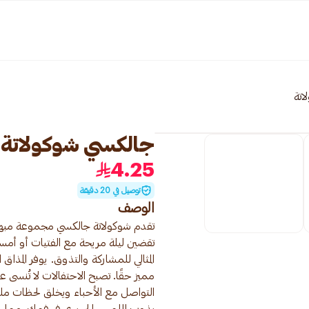
اتة
جالكسي شوكولاتة بالبن
4.25
توصيل في 20 دقيقة
الوصف
تقدم شوكولاتة جالكسي مجموعة مبهجة 
تقضين ليلة مريحة مع الفتيات أو أمسي
المثالي للمشاركة والتذوق. يوفر المذا
مميز حقًا. تصبح الاحتفالات لا تُنسى 
التواصل مع الأحباء ويخلق لحظات مل