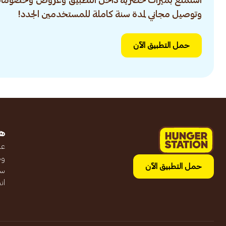
استمتع بميزات حصرية داخل التطبيق وعروض وخصومات
وتوصيل مجاني لمدة سنة كاملة للمستخدمين الجدد!
حمل التطبيق الآن
ه
عن
وظ
حمل التطبيق الآن
سج
ان