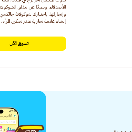
يذوب الملمس الحريري في فمك، مما ي
الأصدقاء. وبعيدًا عن مذاق الشوكولاتة 
وإنجازاتها. باختيارك شوكولاتة جالكسي
إنشاء علامة تجارية تقدر تمكين المرأة.
تسوق الآن