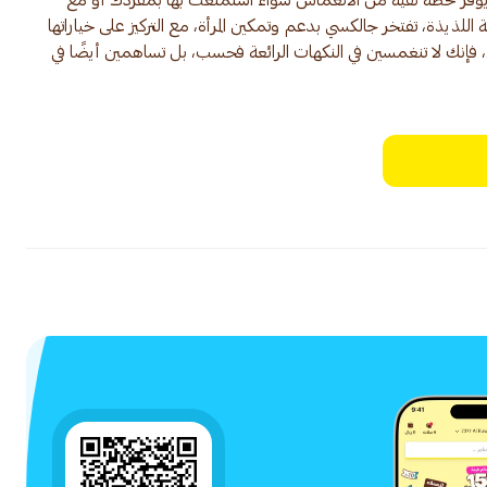
وفر لحظة نقية من الانغماس سواء استمتعت بها بمفردك أو مع
اللذيذة، تفتخر جالكسي بدعم وتمكين المرأة، مع التركيز على خياراتها
، فإنك لا تنغمسين في النكهات الرائعة فحسب، بل تساهمين أيضًا في