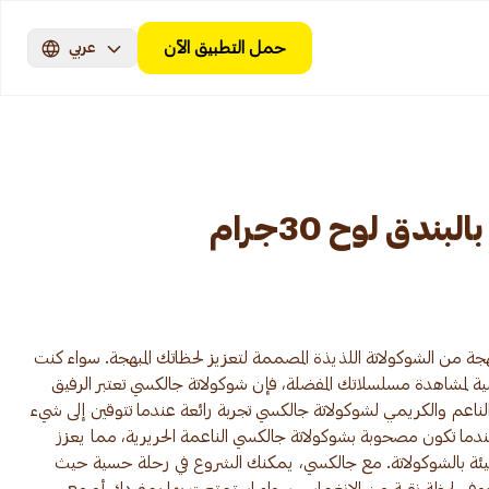
حمل التطبيق الآن
عربي
دق لوح 30جرام
من الشوكولاتة اللذيذة المصممة لتعزيز لحظاتك المبهجة. سواء كنت
ة لمشاهدة مسلسلاتك المفضلة، فإن شوكولاتة جالكسي تعتبر الرفيق
ق الناعم والكريمي لشوكولاتة جالكسي تجربة رائعة عندما تتوقين إلى شيء
عندما تكون مصحوبة بشوكولاتة جالكسي الناعمة الحريرية، مما يعزز
يئة بالشوكولاتة. مع جالكسي، يمكنك الشروع في رحلة حسية حيث