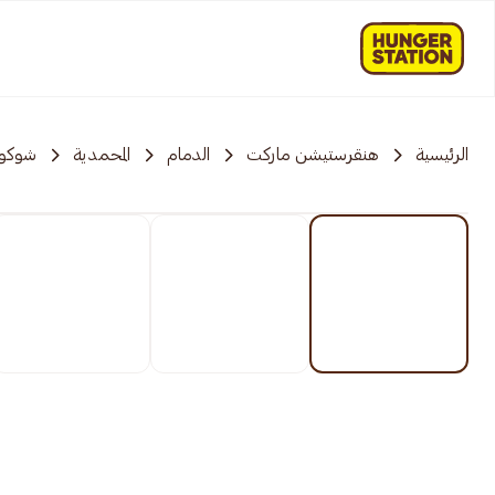
الرئيسية
هنقرستيشن ماركت
الدمام
المحمدية
شوكول