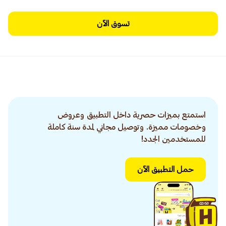
تسوق الآن
استمتع بميزات حصرية داخل التطبيق وعروض
وخصومات مميزة. وتوصيل مجاني لمدة سنة كاملة
للمستخدمين الجدد!
حمل التطبيق الآن