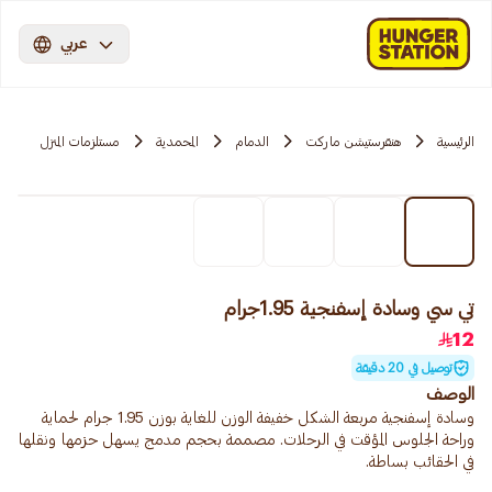
عربي
الرئيسية
هنقرستيشن ماركت
الدمام
المحمدية
مستلزمات المنزل
تي سي وسادة إسفنجية 1.95جرام
12
توصيل في 20 دقيقة
الوصف
وسادة إسفنجية مربعة الشكل خفيفة الوزن للغاية بوزن 1.95 جرام لحماية
وراحة الجلوس المؤقت في الرحلات. مصممة بحجم مدمج يسهل حزمها ونقلها
في الحقائب بساطة.