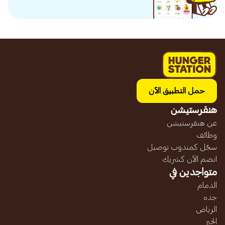
حمل التطبيق الآن
هنقرستيشن
عن هنقرستيشن
وظائف
سجّل كمندوب توصيل
انضم الآن كشريك
متواجدين في
الدمام
جده
الرياض
الخبر