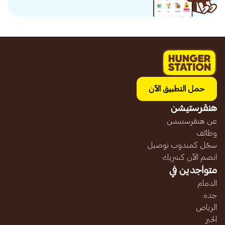
حمل التطبيق الآن
هنقرستيشن
عن هنقرستيشن
وظائف
سجّل كمندوب توصيل
انضم الآن كشريك
متواجدين في
الدمام
جده
الرياض
الخبر