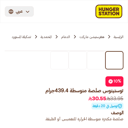
عربي
الرئيسية
هنقرستيشن ماركت
الدمام
المحمدية
تشكيلة المستورد
10
%
توستيتوس صلصة متوسطة 439.4جرام
30.55
33.95
توصيل في 20 دقيقة
الوصف
صلصة مكتنزة متوسطة الحرارة للتغميس أو الطبقة.