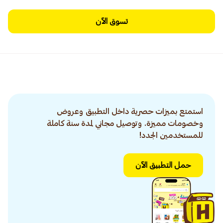
تسوق الآن
استمتع بميزات حصرية داخل التطبيق وعروض
وخصومات مميزة. وتوصيل مجاني لمدة سنة كاملة
للمستخدمين الجدد!
حمل التطبيق الآن