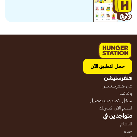
حمل التطبيق الآن
هنقرستيشن
عن هنقرستيشن
وظائف
سجّل كمندوب توصيل
انضم الآن كشريك
متواجدين في
الدمام
جده