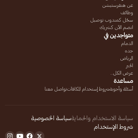
عن هنقرستيشن
وظائف
سجّل كمندوب توصيل
انضم الآن كشريك
متواجدين في
الدمام
جده
الرياض
الخبر
عرض الكل...
مساعدة
أسئلة وأجوبة
شروط إستخدام المكافآت
تواصل معنا
سياسة الاستخدام والحماية
سياسة الخصوصية
شروط الإستخدام