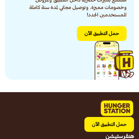
استمتع بميزات حصرية داخل التطبيق وعروض
وخصومات مميزة. وتوصيل مجاني لمدة سنة كاملة
للمستخدمين الجدد!
حمل التطبيق الآن
حمل التطبيق الآن
هنقرستيشن