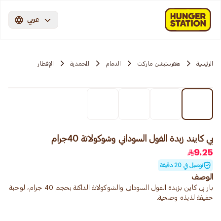
عربي
الرئيسية
هنقرستيشن ماركت
الدمام
المحمدية
الإفطار
بي كايند زبدة الفول السوداني وشوكولاتة 40جرام
9.25
توصيل في 20 دقيقة
الوصف
بار بي كاين بزبدة الفول السوداني والشوكولاتة الداكنة بحجم 40 جرام، لوجبة
خفيفة لذيذة وصحية.