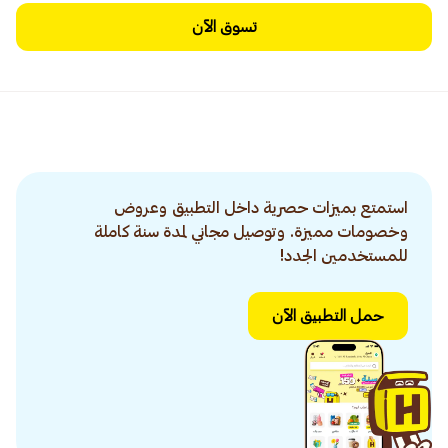
تسوق الآن
استمتع بميزات حصرية داخل التطبيق وعروض
وخصومات مميزة. وتوصيل مجاني لمدة سنة كاملة
للمستخدمين الجدد!
حمل التطبيق الآن