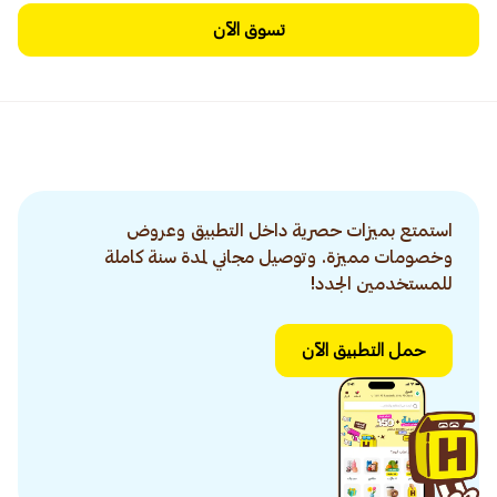
تسوق الآن
استمتع بميزات حصرية داخل التطبيق وعروض
وخصومات مميزة. وتوصيل مجاني لمدة سنة كاملة
للمستخدمين الجدد!
حمل التطبيق الآن