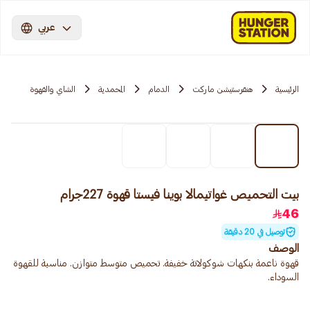
عربي
الرئيسية
هنقرستيشن ماركت
الدمام
المحمدية
الشاي والقهوة
بيت التحميص غواتيمالا بوينا فيستا قهوة 227جرام
46
توصيل في 20 دقيقة
الوصف
قهوة ناعمة بنكهات شوكولاتة خفيفة. تحميص متوسط متوازن. مناسبة للقهوة
السوداء.