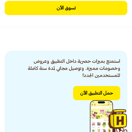
تسوق الآن
استمتع بميزات حصرية داخل التطبيق وعروض
وخصومات مميزة. وتوصيل مجاني لمدة سنة كاملة
للمستخدمين الجدد!
حمل التطبيق الآن