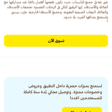
غنى عنه في جميع المناسبات، حيث يكون طعمها أفضل دائمًا عند مشاركتها مع
العائلة والأصدقاء. إنها الرفيق المثالي في الرحلات القصيرة، تجمعات الأصدقاء
والعائلة، النزهات الصيفية العفوية، وجميع الأنشطة الخارجية. جرّب بيبسي
"
تسوق الآن
استمتع بميزات حصرية داخل التطبيق وعروض
وخصومات مميزة. وتوصيل مجاني لمدة سنة كاملة
للمستخدمين الجدد!