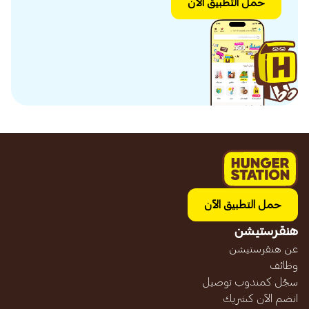
حمل التطبيق الآن
حمل التطبيق الآن
هنقرستيشن
عن هنقرستيشن
وظائف
سجّل كمندوب توصيل
انضم الآن كشريك