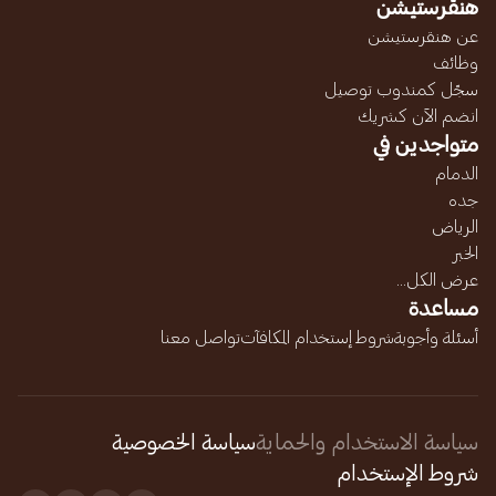
هنقرستيشن
عن هنقرستيشن
وظائف
سجّل كمندوب توصيل
انضم الآن كشريك
متواجدين في
الدمام
جده
الرياض
الخبر
عرض الكل...
مساعدة
أسئلة وأجوبة
شروط إستخدام المكافآت
تواصل معنا
سياسة الاستخدام والحماية
سياسة الخصوصية
شروط الإستخدام