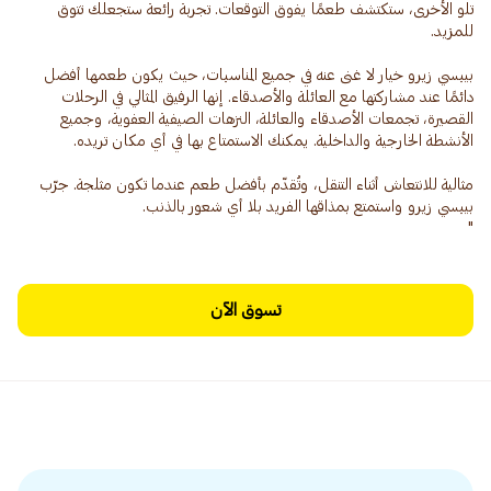
تلو الأخرى، ستكتشف طعمًا يفوق التوقعات. تجربة رائعة ستجعلك تتوق
بيبسي زيرو خيار لا غنى عنه في جميع المناسبات، حيث يكون طعمها أفضل
دائمًا عند مشاركتها مع العائلة والأصدقاء. إنها الرفيق المثالي في الرحلات
القصيرة، تجمعات الأصدقاء والعائلة، النزهات الصيفية العفوية، وجميع
مثالية للانتعاش أثناء التنقل، وتُقدّم بأفضل طعم عندما تكون مثلجة. جرّب
"
تسوق الآن