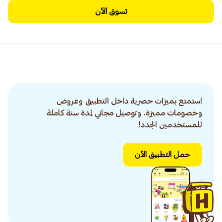
تسوق الآن
استمتع بميزات حصرية داخل التطبيق وعروض
وخصومات مميزة. وتوصيل مجاني لمدة سنة كاملة
للمستخدمين الجدد!
حمل التطبيق الآن