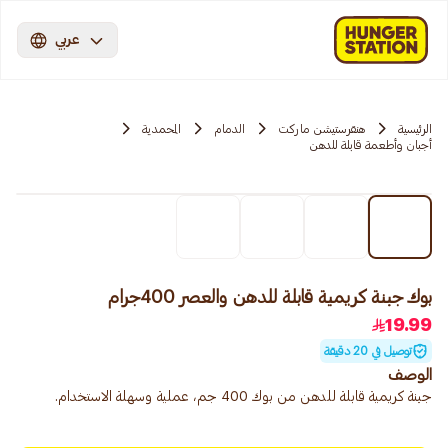
عربي
الرئيسية
هنقرستيشن ماركت
الدمام
المحمدية
أجبان وأطعمة قابلة للدهن
بوك جبنة كريمية قابلة للدهن والعصر 400جرام
19.99
توصيل في 20 دقيقة
الوصف
جبنة كريمية قابلة للدهن من بوك 400 جم، عملية وسهلة الاستخدام.