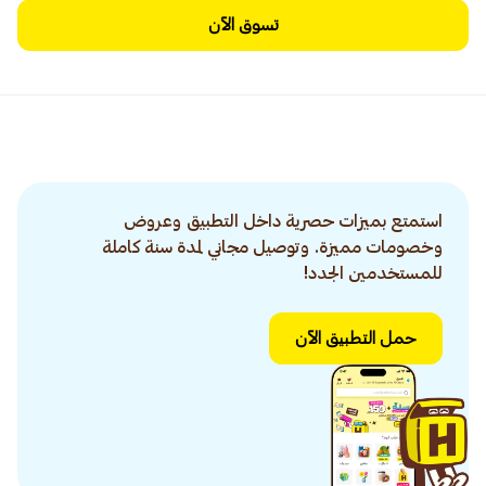
تسوق الآن
استمتع بميزات حصرية داخل التطبيق وعروض
وخصومات مميزة. وتوصيل مجاني لمدة سنة كاملة
للمستخدمين الجدد!
حمل التطبيق الآن