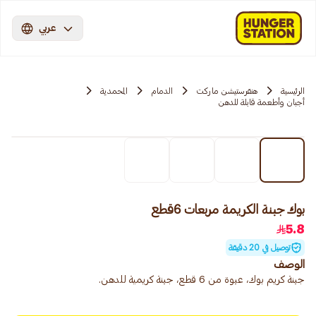
عربي
الرئيسية
هنقرستيشن ماركت
الدمام
المحمدية
أجبان وأطعمة قابلة للدهن
بوك جبنة الكريمة مربعات 6قطع
5.8
توصيل في 20 دقيقة
الوصف
جبنة كريم بوك، عبوة من 6 قطع، جبنة كريمية للدهن.