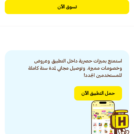
تسوق الآن
استمتع بميزات حصرية داخل التطبيق وعروض
وخصومات مميزة. وتوصيل مجاني لمدة سنة كاملة
للمستخدمين الجدد!
حمل التطبيق الآن