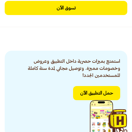
تسوق الآن
استمتع بميزات حصرية داخل التطبيق وعروض
وخصومات مميزة. وتوصيل مجاني لمدة سنة كاملة
للمستخدمين الجدد!
حمل التطبيق الآن