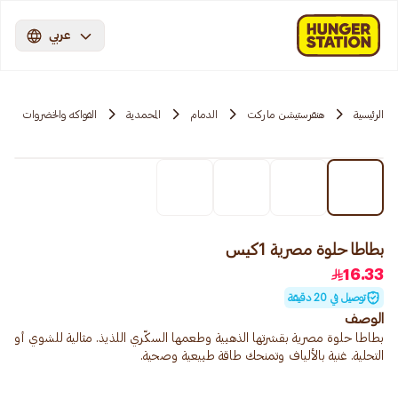
عربي
الرئيسية
هنقرستيشن ماركت
الدمام
المحمدية
الفواكه والخضروات
بطاطا حلوة مصرية 1كيس
16.33
توصيل في 20 دقيقة
الوصف
بطاطا حلوة مصرية بقشرتها الذهبية وطعمها السكّري اللذيذ. مثالية للشوي أو
التحلية. غنية بالألياف وتمنحك طاقة طبيعية وصحية.