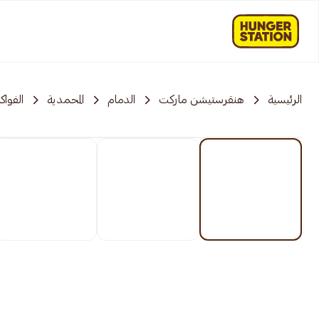
الرئيسية
هنقرستيشن ماركت
الدمام
المحمدية
الفواك