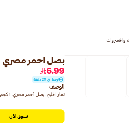
ه والخضروات
بصل احمر مصري 1كيلو
6.99
توصيل في 20 دقيقة
الوصف
ثمار الخليج، بصل أحمر مصري، 1 كجم، إضافة لذيذة للوجبات.
تسوق الآن