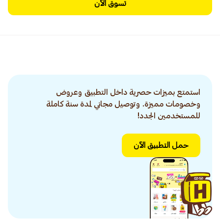
تسوق الآن
استمتع بميزات حصرية داخل التطبيق وعروض
وخصومات مميزة. وتوصيل مجاني لمدة سنة كاملة
للمستخدمين الجدد!
حمل التطبيق الآن