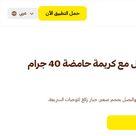
حمل التطبيق الآن
عربي
 كريمة حامضة 40 جرام
 والبصل بحجم صغير، خيار رائع للوجبات السريعة.