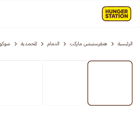
الرئيسية
هنقرستيشن ماركت
الدمام
المحمدية
شوكول