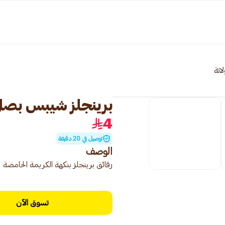
اتة
برينجلز شيبس بصل مع
4
توصيل في 20 دقيقة
الوصف
رقائق برينجلز بنكهة الكريمة الحامضة
تسوق الآن