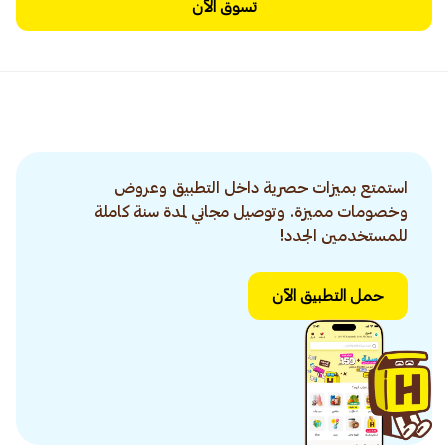
تسوق الآن
استمتع بميزات حصرية داخل التطبيق وعروض
وخصومات مميزة. وتوصيل مجاني لمدة سنة كاملة
للمستخدمين الجدد!
حمل التطبيق الآن