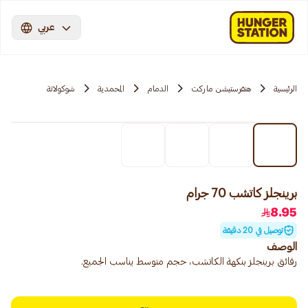
عربي
الرئيسية
هنقرستيشن ماركت
الدمام
المحمدية
شوكولاتة
برينجلز كاتشب 70 جرام
8.95
توصيل في 20 دقيقة
الوصف
رقائق برينجلز بنكهة الكاتشب، حجم متوسط يناسب الجميع.