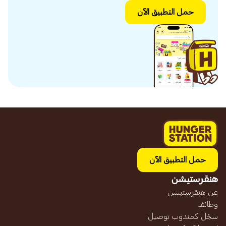
حمل التطبيق الآن
حمل التطبيق الآن
هنقرستيشن
عن هنقرستيشن
وظائف
سجّل كمندوب توصيل