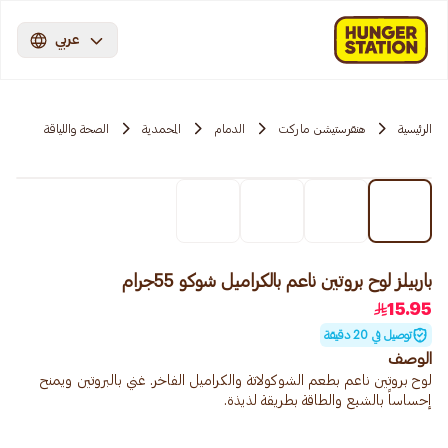
عربي
الرئيسية
هنقرستيشن ماركت
الدمام
المحمدية
الصحة واللياقة
باربيلز لوح بروتين ناعم بالكراميل شوكو 55جرام
15.95
توصيل في 20 دقيقة
الوصف
لوح بروتين ناعم بطعم الشوكولاتة والكراميل الفاخر. غني بالبروتين ويمنح
إحساساً بالشبع والطاقة بطريقة لذيذة.