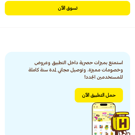
تسوق الآن
استمتع بميزات حصرية داخل التطبيق وعروض
وخصومات مميزة. وتوصيل مجاني لمدة سنة كاملة
للمستخدمين الجدد!
حمل التطبيق الآن