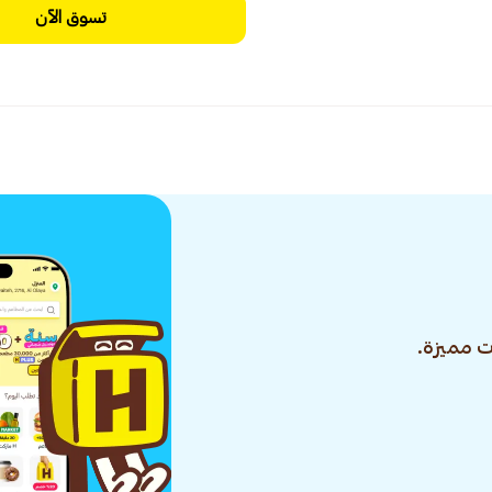
تسوق الآن
 مميزة.