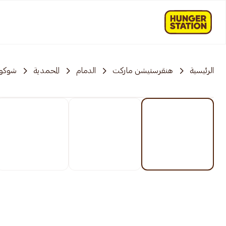
الرئيسية
هنقرستيشن ماركت
الدمام
المحمدية
شوكول