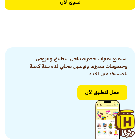
تسوق الآن
استمتع بميزات حصرية داخل التطبيق وعروض
وخصومات مميزة. وتوصيل مجاني لمدة سنة كاملة
للمستخدمين الجدد!
حمل التطبيق الآن