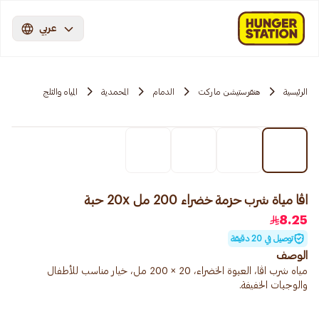
عربي
الرئيسية
هنقرستيشن ماركت
الدمام
المحمدية
المياه والثلج
اڤا مياة شرب حزمة خضراء 200 مل 20x حبة
8.25
توصيل في 20 دقيقة
الوصف
مياه شرب اڤا، العبوة الخضراء، 20 × 200 مل، خيار مناسب للأطفال
والوجبات الخفيفة.