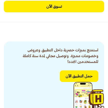
تسوق الآن
استمتع بميزات حصرية داخل التطبيق وعروض
وخصومات مميزة. وتوصيل مجاني لمدة سنة كاملة
للمستخدمين الجدد!
حمل التطبيق الآن