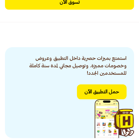
تسوق الآن
استمتع بميزات حصرية داخل التطبيق وعروض
وخصومات مميزة. وتوصيل مجاني لمدة سنة كاملة
للمستخدمين الجدد!
حمل التطبيق الآن