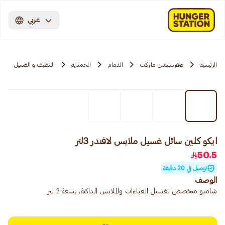
عربي
الرئيسية
هنقرستيشن ماركت
الدمام
المحمدية
التنظيف و الغسيل
ايكو كلين سائل غسيل ملابس لافندر 3لتر
50.5
توصيل في 20 دقيقة
الوصف
شامبو متخصص لغسيل العباءات والملابس الداكنة، بسعة 2 لتر