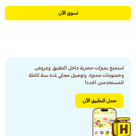
تسوق الآن
استمتع بميزات حصرية داخل التطبيق وعروض
وخصومات مميزة. وتوصيل مجاني لمدة سنة كاملة
للمستخدمين الجدد!
حمل التطبيق الآن