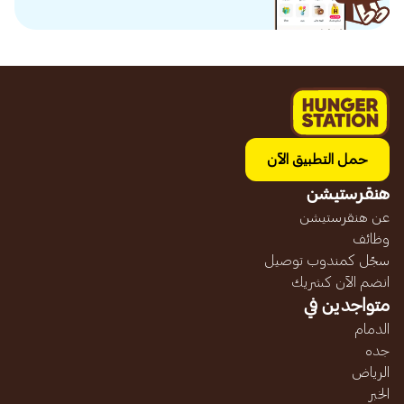
حمل التطبيق الآن
هنقرستيشن
عن هنقرستيشن
وظائف
سجّل كمندوب توصيل
انضم الآن كشريك
متواجدين في
الدمام
جده
الرياض
الخبر